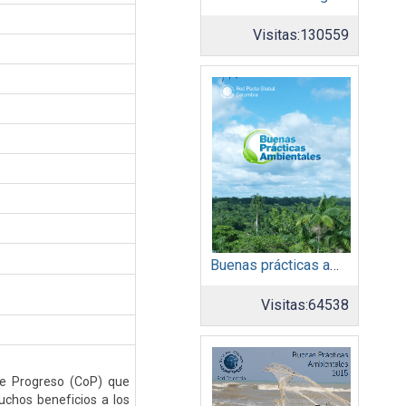
Visitas:
130559
Buenas prácticas ambientales 2014
Visitas:
64538
e Progreso (CoP) que
chos beneficios a los