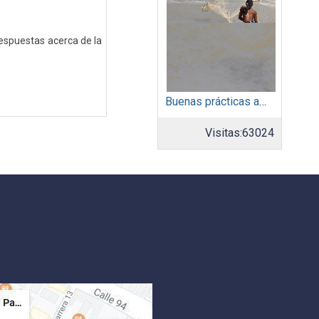
espuestas acerca de la
Buenas prácticas ambientales 2015
Visitas:
63024