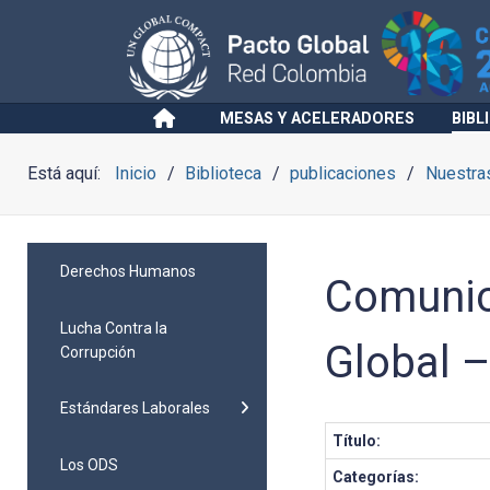
MESAS Y ACELERADORES
BIBL
Está aquí:
Inicio
Biblioteca
publicaciones
Nuestra
Derechos Humanos
Comunic
Lucha Contra la
Global 
Corrupción
Estándares Laborales
Título:
Los ODS
Categorías: