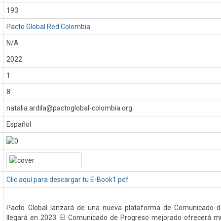
193
Pacto Global Red Colombia
N/A
:
2022
1
8
natalia.ardila@pactoglobal-colombia.org
Español
Clic aquí para descargar tu E-Book1.pdf
Pacto Global lanzará de una nueva plataforma de Comunicado d
llegará en 2023. El Comunicado de Progreso mejorado ofrecerá mu