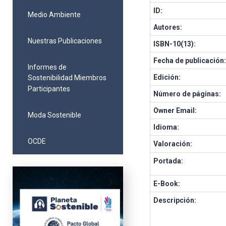
ID:
Medio Ambiente
Autores:
Nuestras Publicaciones
ISBN-10(13):
Fecha de publicación
Informes de
Edición:
Sostenibilidad Miembros
Participantes
Número de páginas:
Owner Email:
Moda Sostenible
Idioma:
OCDE
Valoración:
Portada:
E-Book:
Descripción: