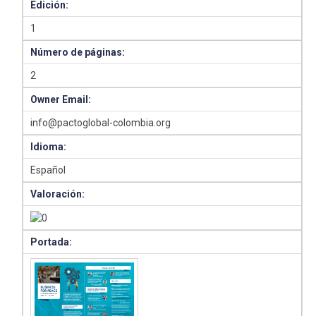
Edición:
1
Número de páginas:
2
Owner Email:
info@pactoglobal-colombia.org
Idioma:
Español
Valoración:
Portada: