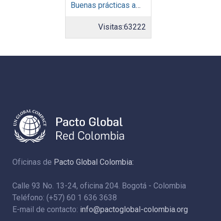
Buenas prácticas ambientales 2015
Visitas:
63222
Oficinas de
Pacto Global Colombia:
Calle 93 No. 13-24, oficina 204. Bogotá - Colombia
Teléfono: (+57) 60 1 636 3638
E-mail de contacto:
info@pactoglobal-colombia.org