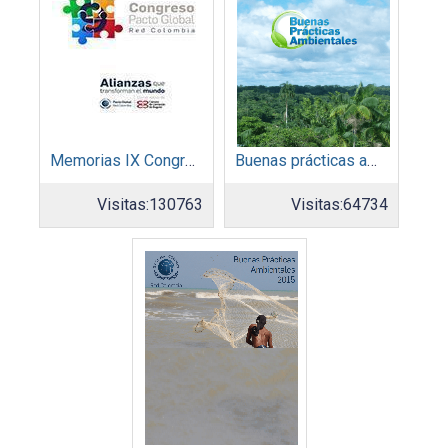
Memorias IX Congreso Pacto Global 2019
Buenas prácticas ambientales 2014
Visitas:
130763
Visitas:
64734