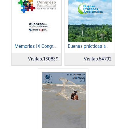
Memorias IX Congreso Pacto Global 2019
Buenas prácticas ambientales 2014
Visitas:
130839
Visitas:
64792