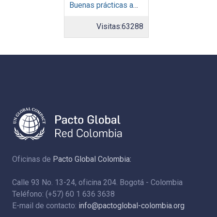
Buenas prácticas ambientales 2015
Visitas:
63288
Oficinas de
Pacto Global Colombia:
Calle 93 No. 13-24, oficina 204. Bogotá - Colombia
Teléfono: (+57) 60 1 636 3638
E-mail de contacto:
info@pactoglobal-colombia.org