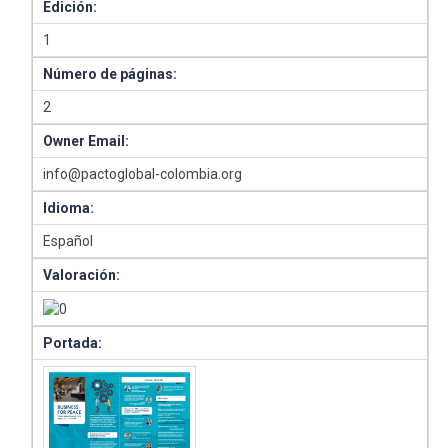
Edición:
1
Número de páginas:
2
Owner Email:
info@pactoglobal-colombia.org
Idioma:
Español
Valoración:
Portada: