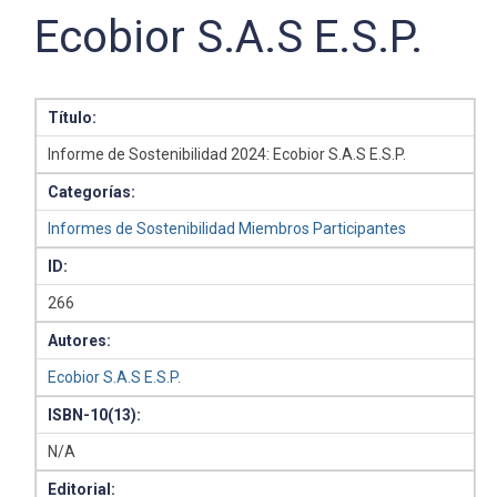
Ecobior S.A.S E.S.P.
Título:
Informe de Sostenibilidad 2024: Ecobior S.A.S E.S.P.
Categorías:
Informes de Sostenibilidad Miembros Participantes
ID:
266
Autores:
Ecobior S.A.S E.S.P.
ISBN-10(13):
N/A
Editorial: