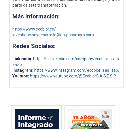
parte de esta transformación.
Más información:
https://www.ecobior.co/
Investigacionydesarrollo@gruposamaro.com
Redes Sociales:
Linkendin:
https://co.linkedin.com/company/ecobior-s-a-s-
e-s-p
Instagram:
https://www.instagram.com/ecobior_sas_esp/
Youtube:
https://www.youtube.com/@EcobiorS.A.S.E.S.P