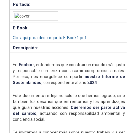
Portada:
E-Book:
Clic aquí para descargar tu E-Book1.pdf
Descripción:
En
Ecobior
, entendemos que construir un mundo más justo
y responsable comienza con asumir compromisos reales.
Por eso, nos enorgullece compartir
nuestro Informe de
Sostenibilidad
, correspondiente al año
2024
.
Este documento refleja no solo lo que hemos logrado, sino
también los desafíos que enfrentamos y los aprendizajes
que guían nuestras acciones.
Queremos ser parte activa
del cambio
, actuando con responsabilidad ambiental y
conciencia social.
Te invitamos a conocer más sobre nuestro trabajo y a ser