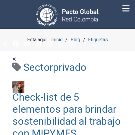
Está aquí:
Inicio
Blog
Etiquetas
Sectorprivado
Check-list de 5
elementos para brindar
sostenibilidad al trabajo
con MIPYMES