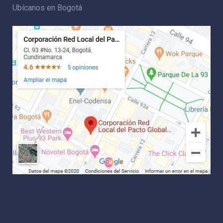
Ubícanos en Bogotá