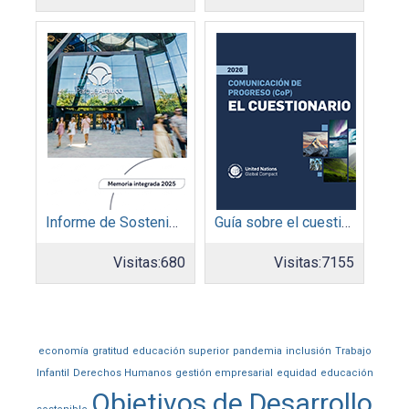
Informe de Sostenibilidad 2025: Parque Arauco
Guía sobre el cuestionario: Comunicación de Progreso
Visitas:
680
Visitas:
7155
economía
gratitud
educación superior
pandemia
inclusión
Trabajo
Infantil
Derechos Humanos
gestión empresarial
equidad
educación
Objetivos de Desarrollo