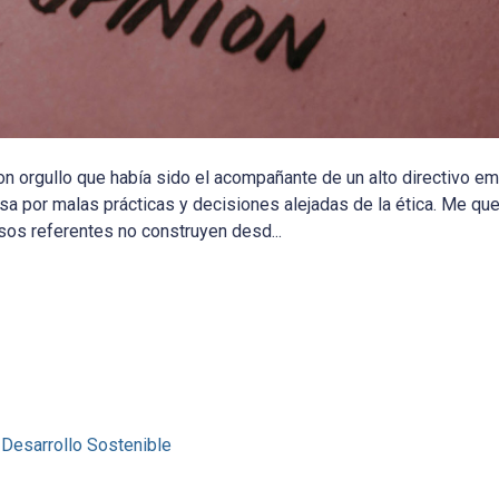
on orgullo que había sido el acompañante de un alto directivo em
a por malas prácticas y decisiones alejadas de la ética. Me q
sos referentes no construyen desd...
 Desarrollo Sostenible