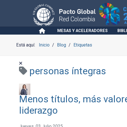
MESAS Y ACELERADORES
BIBL
Está aquí:
Inicio
Blog
Etiquetas
personas íntegras
Menos títulos, más valore
liderazgo
Jueves, 03 Julio 2025