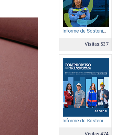
Informe de Sostenibilidad 2025: Afinia filial del Grupo EPM
Visitas:
537
Informe de Sostenibilidad 2025: Organización Corona
Visitas:
474