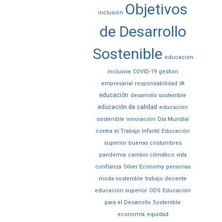
Objetivos
inclusión
de Desarrollo
Sostenible
educacion
inclusiva
COVID-19
gestión
empresarial
responsabilidad
IA
educación
desarrollo sostenible
educación de calidad
educación
sostenible
innovación
Día Mundial
contra el Trabajo Infantil
Educación
superior
buenas costumbres
pandemia
cambio climático
vida
confianza
Silver Economy
personas
moda sostenible
trabajo decente
educación superior
ODS
Educación
para el Desarrollo Sostenible
economía
equidad