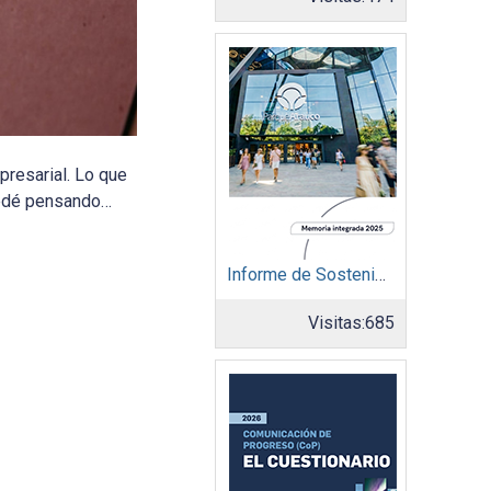
presarial. Lo que
uedé pensando…
Informe de Sostenibilidad 2025: Parque Arauco
Visitas:
685