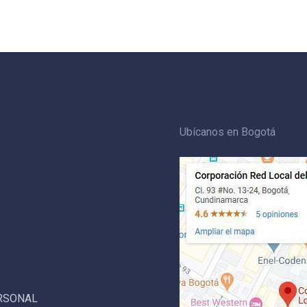
Ubícanos en Bogotá
ERSONAL