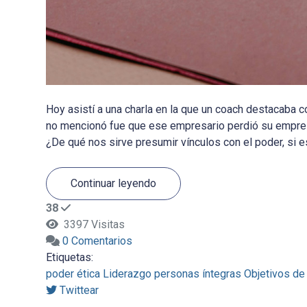
Hoy asistí a una charla en la que un coach destacaba c
no mencionó fue que ese empresario perdió su empres
¿De qué nos sirve presumir vínculos con el poder, si e
Continuar leyendo
38
3397 Visitas
0 Comentarios
Etiquetas:
poder
ética
Liderazgo
personas íntegras
Objetivos de
Twittear