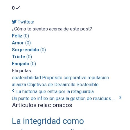
0
Twittear
¿Cómo te sientes acerca de este post?
Feliz
(
0
)
Amor
(
0
)
Sorprendido
(
0
)
Triste
(
0
)
Enojado
(
0
)
Etiquetas:
sostenibilidad
Propósito corporativo
reputación
alianza
Objetivos de Desarrollo Sostenible
La historia que entra por la retaguardia
Un punto de inflexión para la gestión de residuos ...
Artículos relacionados
La integridad como