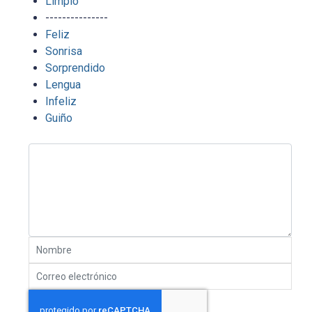
Limpio
---------------
Feliz
Sonrisa
Sorprendido
Lengua
Infeliz
Guiño