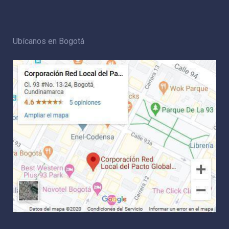
Ubícanos en Bogotá