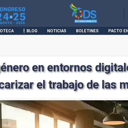
IOTECA
BLOG
NOTICIAS
BOLETINES
PACTO E
género en entornos digital
carizar el trabajo de las 