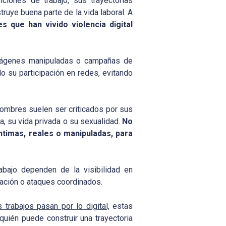
iones de trabajo, sus trayectorias
ruye buena parte de la vida laboral. A
 que han vivido violencia digital
 imágenes manipuladas o campañas de
o su participación en redes, evitando
ombres suelen ser criticados por sus
, su vida privada o su sexualidad.
No
ntimas, reales o manipuladas, para
bajo dependen de la visibilidad en
zación o ataques coordinados.
rabajos pasan por lo digital,
estas
uién puede construir una trayectoria