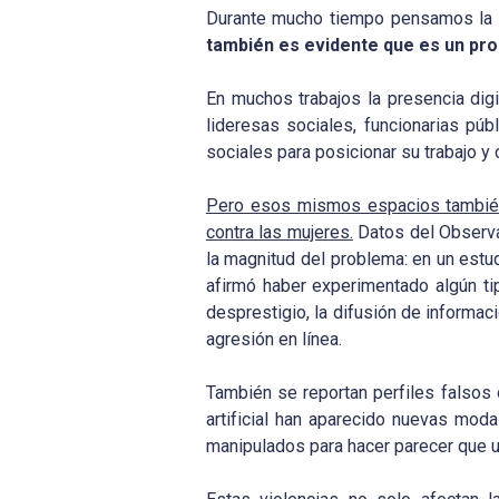
Durante mucho tiempo pensamos la v
también es evidente que es un pro
En muchos trabajos la presencia digit
lideresas sociales, funcionarias pú
sociales para posicionar su trabajo y 
Pero esos mismos espacios también 
contra las mujeres.
Datos del Observa
la magnitud del problema: en un estu
afirmó haber experimentado algún ti
desprestigio, la difusión de informa
agresión en línea.
También se reportan perfiles falsos 
artificial han aparecido nuevas mod
manipulados para hacer parecer que un