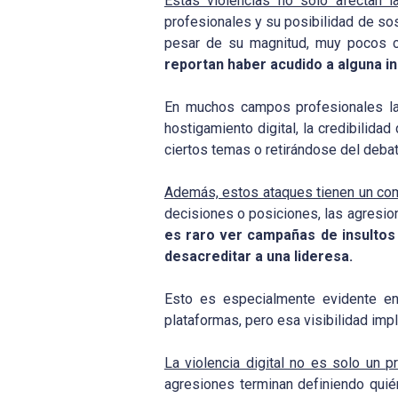
Estas violencias no solo afectan l
profesionales y su posibilidad de sos
pesar de su magnitud, muy pocos c
reportan haber acudido a alguna ins
En muchos campos profesionales la 
hostigamiento digital, la credibilid
ciertos temas o retirándose del debat
Además, estos ataques tienen un co
decisiones o posiciones, las agresion
es raro ver campañas de insultos 
desacreditar a una lideresa.
Esto es especialmente evidente en
plataformas, pero esa visibilidad imp
La violencia digital no es solo un 
agresiones terminan definiendo quié