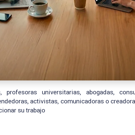
s, profesoras universitarias, abogadas, consu
endedoras, activistas, comunicadoras o creado
cionar su trabajo