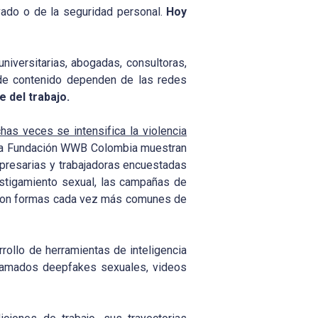
ado o de la seguridad personal.
Hoy
universitarias, abogadas, consultoras,
s de contenido dependen de las redes
te del trabajo.
s veces se intensifica la violencia
y la Fundación WWB Colombia muestran
mpresarias y trabajadoras encuestadas
ostigamiento sexual, las campañas de
as son formas cada vez más comunes de
rollo de herramientas de inteligencia
 llamados deepfakes sexuales, videos