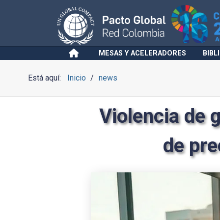
MESAS Y ACELERADORES
BIBL
Está aquí:
Inicio
news
Violencia de 
de pre