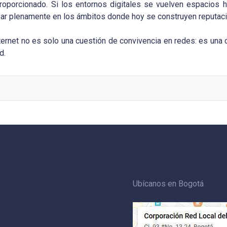
roporcionado. Si los entornos digitales se vuelven espacios h
par plenamente en los ámbitos donde hoy se construyen reputaci
nternet no es solo una cuestión de convivencia en redes: es una
d.
Ubícanos en Bogotá