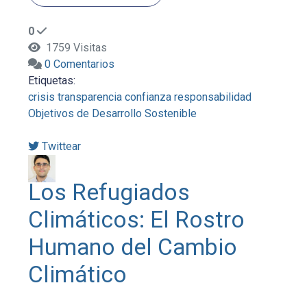
0
1759 Visitas
0 Comentarios
Etiquetas:
crisis
transparencia
confianza
responsabilidad
Objetivos de Desarrollo Sostenible
Twittear
Los Refugiados
Climáticos: El Rostro
Humano del Cambio
Climático