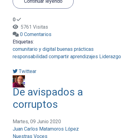
Continuar leyendo
0
5761 Visitas
0 Comentarios
Etiquetas:
comunitario y digital
buenas prácticas
responsabilidad
compartir aprendizajes
Liderazgo
Twittear
De avispados a
corruptos
Martes, 09 Junio 2020
Juan Carlos Matamoros López
Nuestras Voces