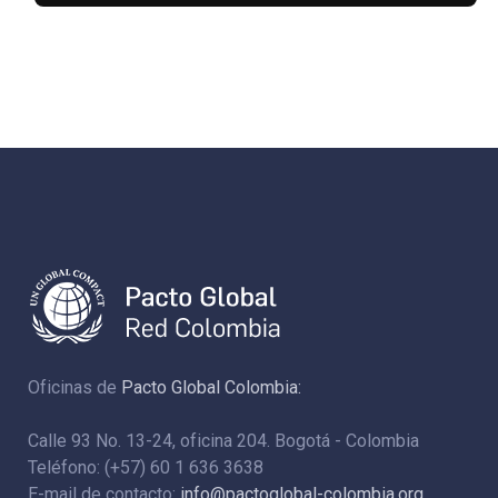
Oficinas de
Pacto Global Colombia:
Calle 93 No. 13-24, oficina 204. Bogotá - Colombia
Teléfono: (+57) 60 1 636 3638
E-mail de contacto:
info@pactoglobal-colombia.org