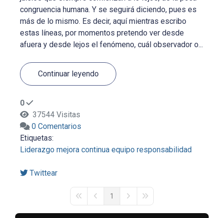
congruencia humana. Y se seguirá diciendo, pues es
más de lo mismo. Es decir, aquí mientras escribo
estas líneas, por momentos pretendo ver desde
afuera y desde lejos el fenómeno, cuál observador o...
Continuar leyendo
0
37544 Visitas
0 Comentarios
Etiquetas:
Liderazgo
mejora continua
equipo
responsabilidad
Twittear
1
First Page
Previous Page
Next Page
Last Page