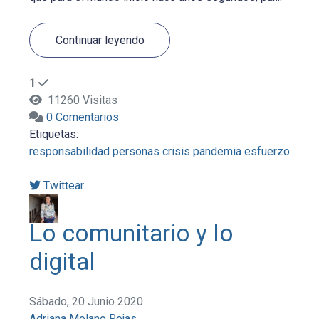
Continuar leyendo
1
11260 Visitas
0 Comentarios
Etiquetas:
responsabilidad
personas
crisis
pandemia
esfuerzo
Twittear
Lo comunitario y lo
digital
Sábado, 20 Junio 2020
Adriana Molano Rojas