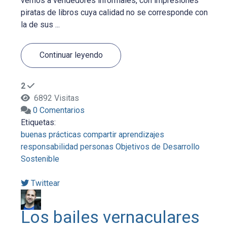
vemos a vendedores informales, con impresiones
piratas de libros cuya calidad no se corresponde con
la de sus ...
Continuar leyendo
2
6892 Visitas
0 Comentarios
Etiquetas:
buenas prácticas
compartir aprendizajes
responsabilidad
personas
Objetivos de Desarrollo
Sostenible
Twittear
Los bailes vernaculares