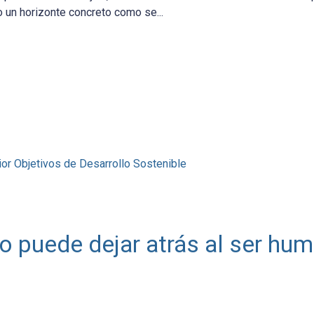
o un horizonte concreto como se...
ior
Objetivos de Desarrollo Sostenible
o puede dejar atrás al ser hu