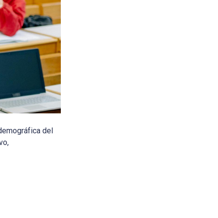
demográfica del
vo,