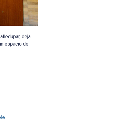
alledupar, deja
un espacio de
ble