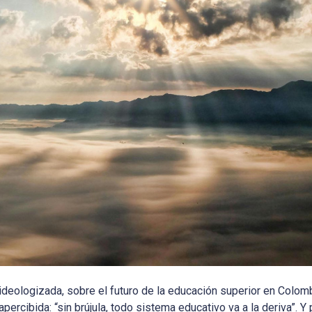
 ideologizada, sobre el futuro de la educación superior en Colomb
rcibida: “sin brújula, todo sistema educativo va a la deriva”. Y p