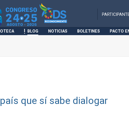
PARTICIPANT
IOTECA
BLOG
NOTICIAS
BOLETINES
PACTO E
 país que sí sabe dialogar