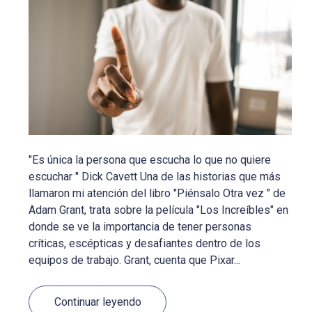
"Es única la persona que escucha lo que no quiere
escuchar " Dick Cavett Una de las historias que más
llamaron mi atención del libro "Piénsalo Otra vez " de
Adam Grant, trata sobre la película "Los Increíbles" en
donde se ve la importancia de tener personas
críticas, escépticas y desafiantes dentro de los
equipos de trabajo. Grant, cuenta que Pixar...
Continuar leyendo