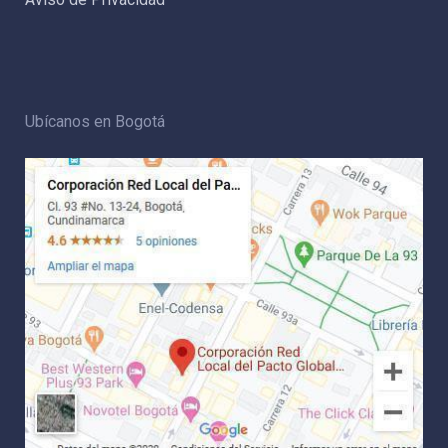
Ubícanos en Bogotá