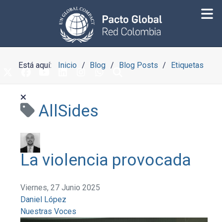
Está aquí:
Inicio
Blog
Blog Posts
Etiquetas
AllSides
La violencia provocada
Viernes, 27 Junio 2025
Daniel López
Nuestras Voces