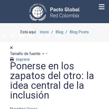
Está aquí:
Inicio
Blog
Blog Posts
Tamaño de fuente:
+
–
Imprimir
Ponerse en los
zapatos del otro: la
idea central de la
inclusión
Nuestras Voces