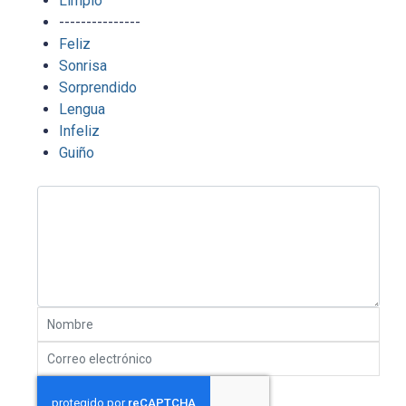
Limpio
---------------
Feliz
Sonrisa
Sorprendido
Lengua
Infeliz
Guiño