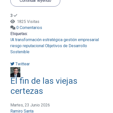
Continuar leyendo
3
1825 Visitas
0 Comentarios
Etiquetas:
IA
transformación estratégica
gestión empresarial
riesgo reputacional
Objetivos de Desarrollo
Sostenible
Twittear
El fin de las viejas
certezas
Martes, 23 Junio 2026
Ramiro Santa