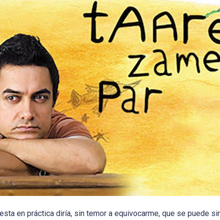
esta en práctica diría, sin temor a equivocarme, que se puede sin