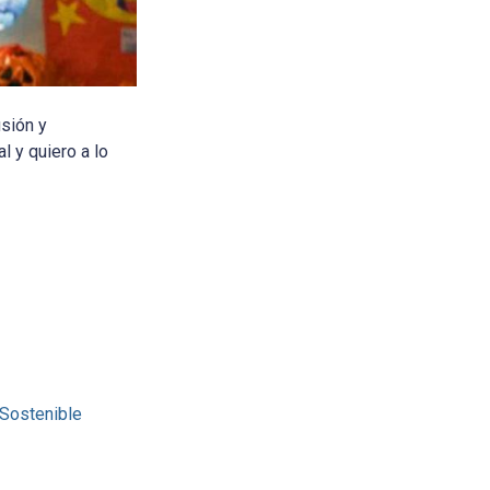
sión y
l y quiero a lo
 Sostenible