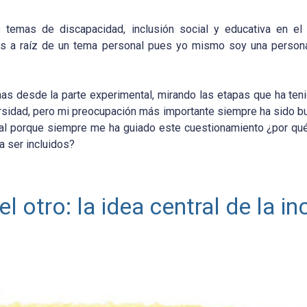
s temas de discapacidad, inclusión social y educativa en el
ños a raíz de un tema personal pues yo mismo soy una person
as desde la parte experimental, mirando las etapas que ha ten
ersidad, pero mi preocupación más importante siempre ha sido bu
nal porque siempre me ha guiado este cuestionamiento ¿por qu
a ser incluidos?
 otro: la idea central de la in