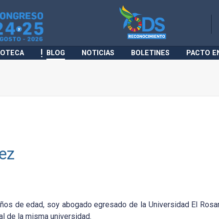
IOTECA
BLOG
NOTICIAS
BOLETINES
PACTO E
ez
ños de edad, soy abogado egresado de la Universidad El Rosar
al de la misma universidad.