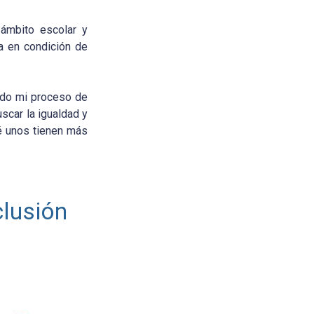
 ámbito escolar y
a en condición de
ido mi proceso de
scar la igualdad y
é unos tienen más
clusión