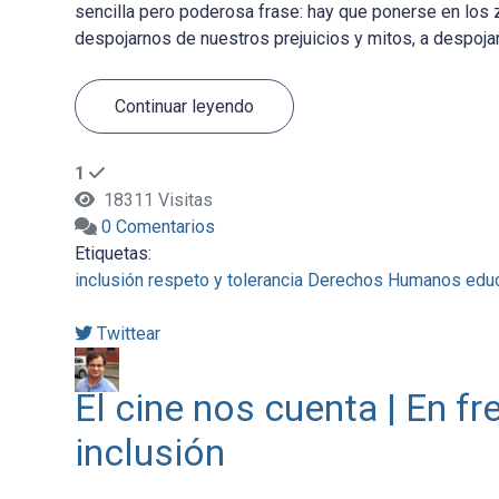
sencilla pero poderosa frase: hay que ponerse en los za
despojarnos de nuestros prejuicios y mitos, a despojarn
Continuar leyendo
1
18311 Visitas
0 Comentarios
Etiquetas:
inclusión
respeto y tolerancia
Derechos Humanos
edu
Twittear
El cine nos cuenta | En fr
inclusión