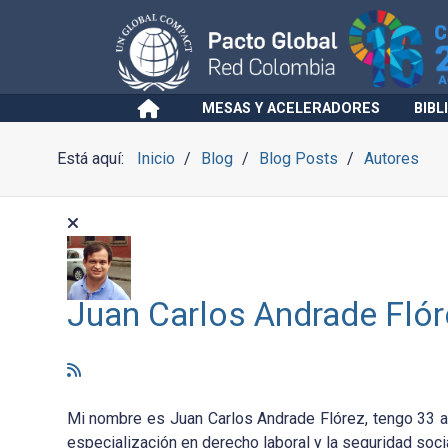
MESAS Y ACELERADORES
BIBL
Está aquí:
Inicio
Blog
Blog Posts
Autores
Juan Carlos Andrade Flór
Mi nombre es Juan Carlos Andrade Flórez, tengo 33 a
especialización en derecho laboral y la seguridad soci