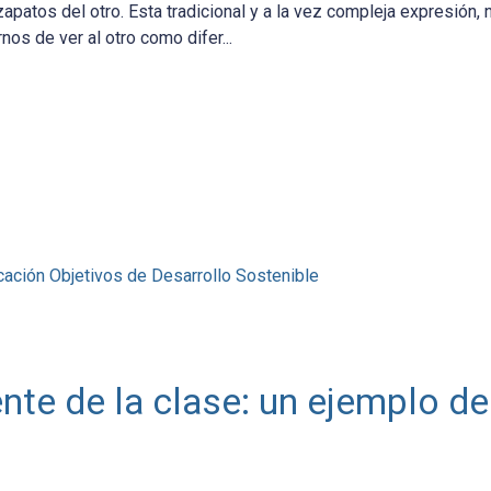
patos del otro. Esta tradicional y a la vez compleja expresión, n
os de ver al otro como difer...
cación
Objetivos de Desarrollo Sostenible
ente de la clase: un ejemplo de