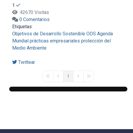
1
42670 Visitas
0 Comentarios
Etiquetas:
Objetivos de Desarrollo Sostenible
ODS
Agenda
Mundial
prácticas empresariales
protección del
Medio Ambiente
Twittear
1
First Page
Previous Page
Next Page
Last Page