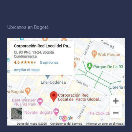
Ubícanos en Bogotá