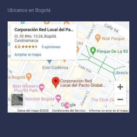
Ubícanos en Bogotá