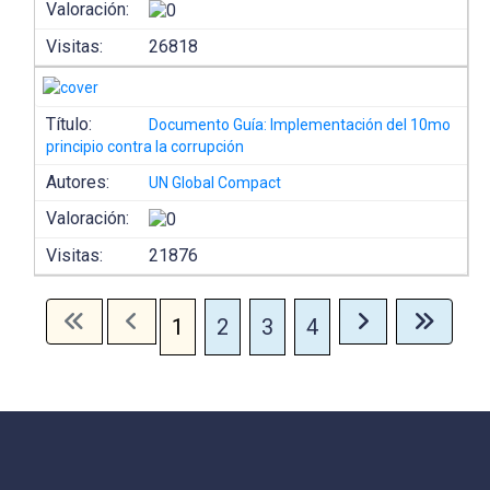
Valoración:
Visitas:
26818
Título:
Documento Guía: Implementación del 10mo
principio contra la corrupción
Autores:
UN Global Compact
Valoración:
Visitas:
21876
1
2
3
4