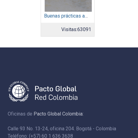
Buenas prácticas ambientales 2015
Visitas:
63091
Oficinas de
Pacto Global Colombia:
Calle 93 No. 13-24, oficina 204. Bogotá - Colombia
Teléfono: (+57) 60 1 636 3638