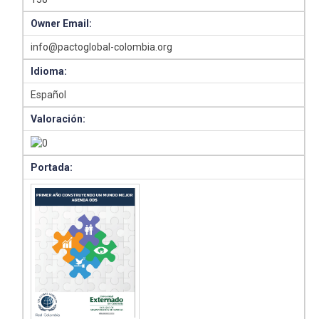
Owner Email:
info@pactoglobal-colombia.org
Idioma:
Español
Valoración:
Portada: