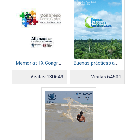
Memorias IX Congreso Pacto Global 2019
Buenas prácticas ambientales 2014
Visitas:
130649
Visitas:
64601